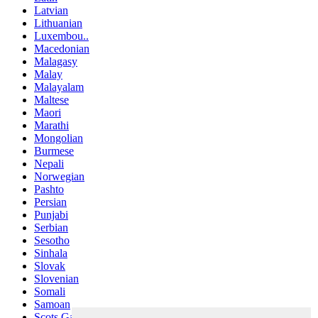
Latvian
Lithuanian
Luxembou..
Macedonian
Malagasy
Malay
Malayalam
Maltese
Maori
Marathi
Mongolian
Burmese
Nepali
Norwegian
Pashto
Persian
Punjabi
Serbian
Sesotho
Sinhala
Slovak
Slovenian
Somali
Samoan
Scots Gaelic