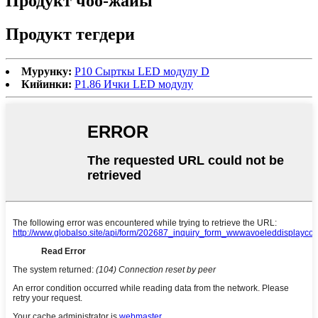
Продукт чоо-жайы
Продукт тегдери
Мурунку:
P10 Сырткы LED модулу D
Кийинки:
P1.86 Ички LED модулу