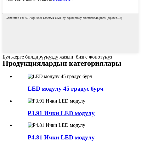
Бул жерге билдирүүңүздү жазып, бизге жөнөтүңүз
Продукциялардын категориялары
LED модулу 45 градус бурч
P3.91 Ички LED модулу
P4.81 Ички LED модулу