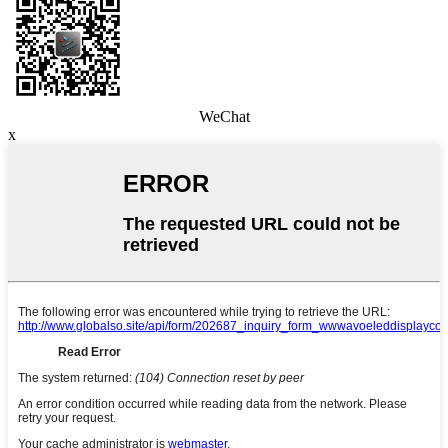
WeChat
x