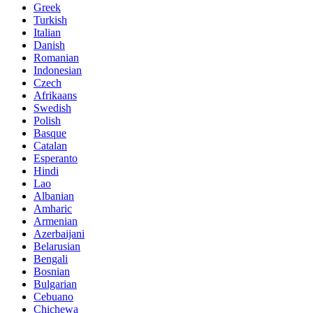
Greek
Turkish
Italian
Danish
Romanian
Indonesian
Czech
Afrikaans
Swedish
Polish
Basque
Catalan
Esperanto
Hindi
Lao
Albanian
Amharic
Armenian
Azerbaijani
Belarusian
Bengali
Bosnian
Bulgarian
Cebuano
Chichewa