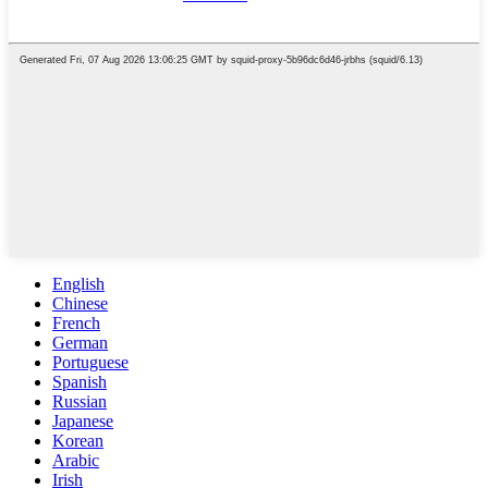
English
Chinese
French
German
Portuguese
Spanish
Russian
Japanese
Korean
Arabic
Irish