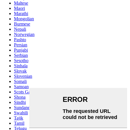
Maltese
Maori
Marathi
Mongolian
Burmese
Nepali
Norwegian
Pashto
Persian
Punjabi
Serbian
Sesotho
Sinhala
Slovak
Slovenian
Somali
Samoan
Scots Gaelic
Shona
Sindhi
Sundanese
Swahili
Tajik
Tamil
Telugu