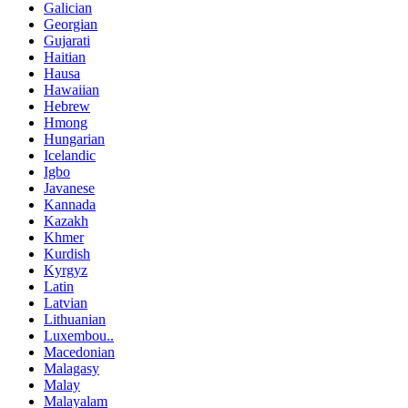
Galician
Georgian
Gujarati
Haitian
Hausa
Hawaiian
Hebrew
Hmong
Hungarian
Icelandic
Igbo
Javanese
Kannada
Kazakh
Khmer
Kurdish
Kyrgyz
Latin
Latvian
Lithuanian
Luxembou..
Macedonian
Malagasy
Malay
Malayalam