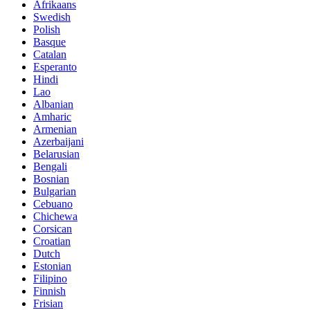
Afrikaans
Swedish
Polish
Basque
Catalan
Esperanto
Hindi
Lao
Albanian
Amharic
Armenian
Azerbaijani
Belarusian
Bengali
Bosnian
Bulgarian
Cebuano
Chichewa
Corsican
Croatian
Dutch
Estonian
Filipino
Finnish
Frisian